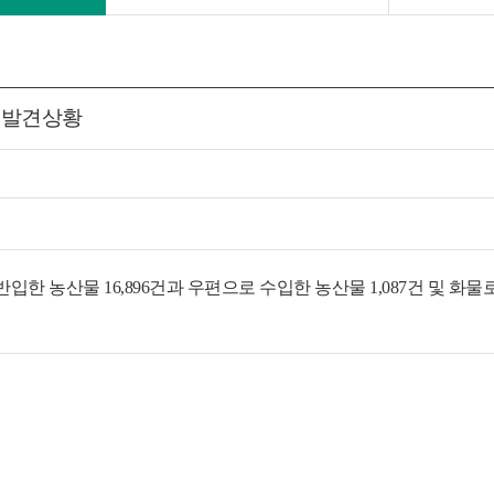
 발견상황
농산물 16,896건과 우편으로 수입한 농산물 1,087건 및 화물로 수