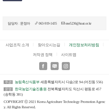
담당자 : 문정아
063-919-1435
one5236@koat.or.kr
사업조직 소개
찾아오시는길
개인정보처리방침
저작권 정책
사이트맵
페이스북
블로그
인스타
농림축산식품부
세종특별자치시 다솜2로 94 (어진동 556)
주관
한국농업기술진흥원
전북특별자치도 익산시 평동로 457
운영
(송학동 381)
COPYRIGHT ⓒ 2021 Korea Agriculture Technology Promotion Agenc
y. All Rights Reserved.