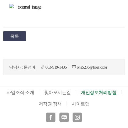
목록
담당자 : 문정아
063-919-1435
one5236@koat.or.kr
사업조직 소개
찾아오시는길
개인정보처리방침
저작권 정책
사이트맵
페이스북
블로그
인스타