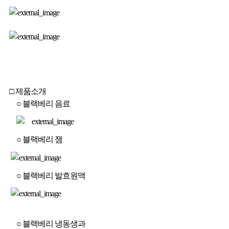
□ 제품소개
○ 블랙베리 음료
○ 블랙베리 잼
○ 블랙베리 발효원액
○ 블랙베리 냉동생과