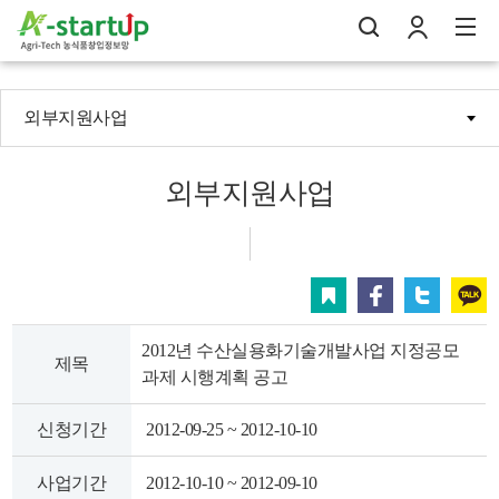
외부지원사업
나의창업일지
검
로
전
외부지원사업
스크랩
페이스북
트위터
카카오
2012년 수산실용화기술개발사업 지정공모
제목
과제 시행계획 공고
신청기간
2012-09-25 ~ 2012-10-10
사업기간
2012-10-10 ~ 2012-09-10