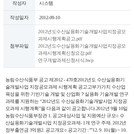
작성자
시스템
작성일자
2012-09-10
2012년도수산실용화기술개발사업지정공모
과제시행계획공고.pdf
2012년도수산실용화기술개발사업지정공모
첨부파일
뉴
과제시행계획신청요강.pdf
연구개발과제신청서식.hwp
농림수산식품부 공고 제2012 - 470호2012년도 수산실용화기
술개발사업 지정공모과제 시행계획 공고고부가가치 수산업
육성을 위한 기반기술 개발 및 산업화？실용화 기술개발 연구
과제를 지원하는 “2012년도 수산실용화기술개발사업 지정공
모과제 시행계획”을 다음과 같이 공고합니다.2012년 9월 10일
농림수산식품부장관 1. 공고대상사업 및 지원예산 규모○ 수
산실용화기술개발사업 지정공모과제- 1개 연구 주제. 2012년
정부출연금 3억원2. 공고개요○ 공고기간 : ''''12. 9. 10.(월) ~ 10.