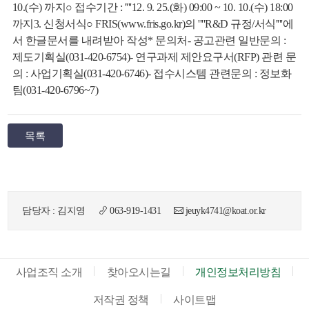
10.(수) 까지○ 접수기간 : ''''12. 9. 25.(화) 09:00 ~ 10. 10.(수) 18:00
까지3. 신청서식○ FRIS(www.fris.go.kr)의 ''''R&D 규정/서식''''에
서 한글문서를 내려받아 작성* 문의처- 공고관련 일반문의 :
제도기획실(031-420-6754)- 연구과제 제안요구서(RFP) 관련 문
의 : 사업기획실(031-420-6746)- 접수시스템 관련문의 : 정보화
팀(031-420-6796~7)
목록
담당자 : 김지영
063-919-1431
jeuyk4741@koat.or.kr
사업조직 소개
찾아오시는길
개인정보처리방침
저작권 정책
사이트맵