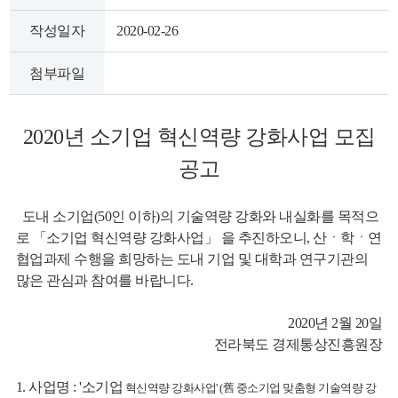
작성일자
2020-02-26
첨부파일
2020년 소기업 혁신역량 강화사업 모집
뉴
공고
도내 소기업(50인 이하)의 기술역량 강화와 내실화를 목적으
로 「소기업 혁신역량 강화사업」 을 추진하오니, 산ㆍ학ㆍ연
협업과제 수행을 희망하는 도내 기업 및 대학과 연구기관의
많은 관심과 참여를 바랍니다.
2020년 2월 20일
전라북도 경제통상진흥원장
1. 사업명 : '소기업
혁신역량 강화사업' (舊 중소기업 맞춤형 기술역량 강