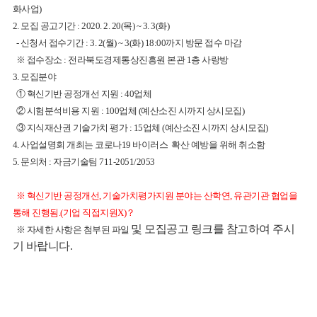
화사업)
2. 모집 공고기간 : 2020. 2. 20(목) ~ 3. 3(화)
- 신청서 접수기간 : 3. 2(월) ~ 3(화) 18:00까지 방문 접수 마감
※ 접수장소 : 전라북도경제통상진흥원 본관 1층 사랑방
3. 모집분야
① 혁신기반 공정개선 지원 : 40업체
② 시험분석비용 지원 : 100업체 (예산소진 시까지 상시모집)
③ 지식재산권 기술가치 평가 : 15업체 (예산소진 시까지 상시모집)
4. 사업설명회 개최는 코로나19 바이러스 확산 예방을 위해 취소함
5. 문의처 : 자금기술팀 711-2051/2053
※ 혁신기반 공정개선, 기술가치평가지원 분야는 산학연, 유관기관 협업을
통해 진행됨.(기업 직접지원X)？
및 모집공고 링크를 참고하여 주시
※ 자세한 사항은 첨부된 파일
기 바랍니다.