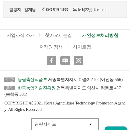
담당자 : 김재남
063-919-1433
leehj22@efact.or.kr
사업조직 소개
찾아오시는길
개인정보처리방침
저작권 정책
사이트맵
페이스북
블로그
인스타
농림축산식품부
세종특별자치시 다솜2로 94 (어진동 556)
주관
한국농업기술진흥원
전북특별자치도 익산시 평동로 457
운영
(송학동 381)
COPYRIGHT ⓒ 2021 Korea Agriculture Technology Promotion Agenc
y. All Rights Reserved.