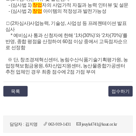
- (심사법 1)
창업
자의 사업가적 자질과 능력 인터뷰 및 설문
- (심사법 2)
창업
아이템의 적정성과 발전가능성
□ (2차심사)사업능력, 기술성, 사업성 등 프레젠테이션 발표
심사
* 예비심사 통과 신청자에 한해 ‘1차(30%)’와 ‘2차(70%)’를
반영, 종합 평점을 산정하여 60점 이상 중에서 고득점자순으
로 선정함
※ 단, 창조경제혁신센터, 농림수산식품기술기획평가원, 농
업정책보험금융원, 6차산업지원센터, 농산물종합가공센터
추천 업체인 경우 최종 점수에 2점 가점 부여
목록
접수하기
담당자 : 김지영
063-919-1431
jeuyk4741@koat.or.kr