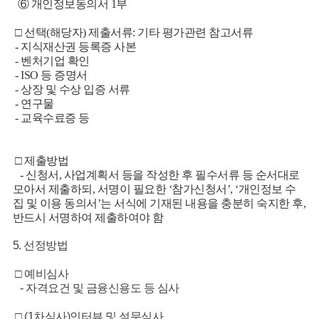
⑥ 개인정보동의서 1부
□ 선택(해당자) 제출서류: 기타 평가관련 참고서류
- 지식재산권 등록증 사본
- 벤처기업 확인
- ISO 등 증명서
- 상장 및 수상 입증 서류
- 연구물
- 교육수료증 등
□ 제출방법
- 신청서, 사업계획서 등을 작성한 후 필수서류 등 순서대로
모아서 제출하되, 서명이 필요한 ‘참가신청서’, ‘개인정보 수
집 및 이용 동의서’는 서식에 기재된 내용을 충분히 숙지한 후,
반드시 서명하여 제출하여야 함
5. 선정방법
□ 예비심사
- 자격요건 및 금융신용도 등 심사
□ (1차심사)인터뷰 및 설문심사