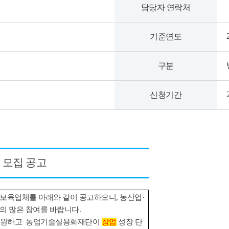
담당자 연락처
기준연도
구분
신청기간
 모집 공고
보육업체를 아래와 같이 공고하오니, 농산업·
들의 많은 참여를 바랍니다.
지원하고 농업기술실용화재단이
창업
성장 단