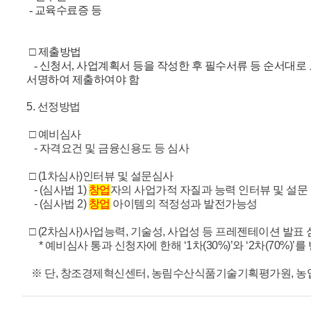
- 교육수료증 등
□ 제출방법
- 신청서, 사업계획서 등을 작성한 후 필수서류 등 순서대로 
서명하여 제출하여야 함
5. 선정방법
□ 예비심사
- 자격요건 및 금융신용도 등 심사
□ (1차심사)인터뷰 및 설문심사
- (심사법 1)
창업
자의 사업가적 자질과 능력 인터뷰 및 설문
- (심사법 2)
창업
아이템의 적정성과 발전가능성
□ (2차심사)사업능력, 기술성, 사업성 등 프레젠테이션 발표
* 예비심사 통과 신청자에 한해 ‘1차(30%)’와 ‘2차(70%
※ 단, 창조경제혁신센터, 농림수산식품기술기획평가원, 농업