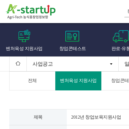
벤처육성 지원사업
창업콘테스트
판로·유
사업공고
전체
벤처육성 지원사업
창업콘테
제목
2012년 창업보육지원사업