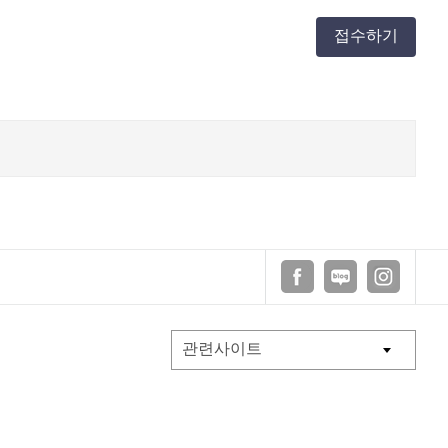
접수하기
페이스북
블로그
인스타