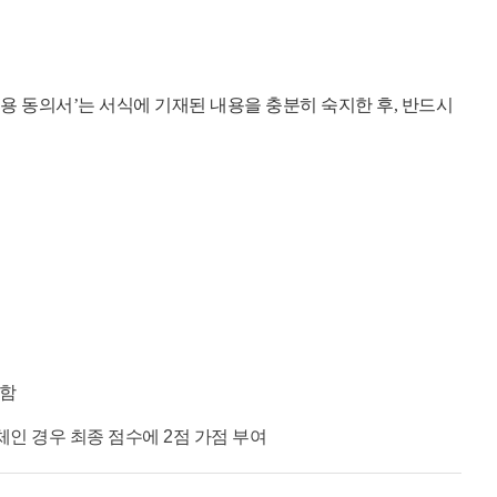
이용 동의서’는 서식에 기재된 내용을 충분히 숙지한 후, 반드시
정함
 경우 최종 점수에 2점 가점 부여