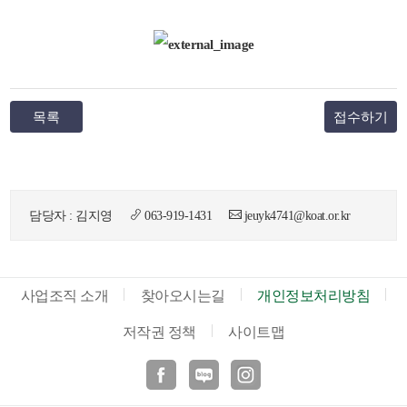
목록
접수하기
담당자 : 김지영
063-919-1431
jeuyk4741@koat.or.kr
사업조직 소개
찾아오시는길
개인정보처리방침
저작권 정책
사이트맵
페이스북
블로그
인스타