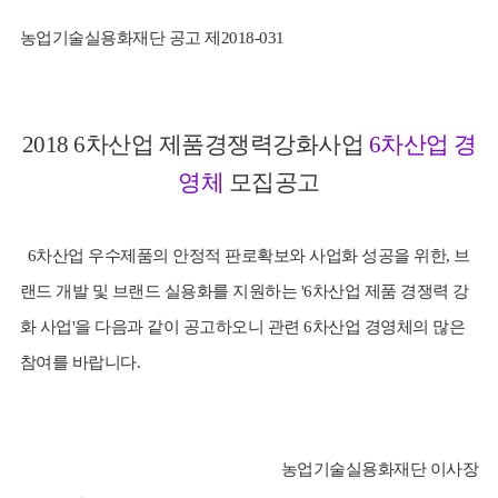
농업기술실용화재단 공고 제2018-031
2018 6차산업 제품경쟁력강화사업
6차산업 경
영체
모집공고
뉴
6차산업 우수제품의 안정적 판로확보와 사업화 성공을 위한, 브
랜드 개발 및 브랜드 실용화를 지원하는 '6차산업 제품 경쟁력 강
화 사업'을 다음과 같이 공고하오니 관련
6차산업 경영체의
많은
참여를 바랍니다.
농업기술실용화재단 이사장