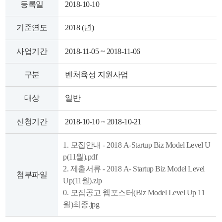
등록일
2018-10-10
색
그
체
기준연도
2018 (년)
사업기간
2018-11-05 ~ 2018-11-06
구분
벤처육성 지원사업
대상
일반
신청기간
2018-10-10 ~ 2018-10-21
1. 모집안내 - 2018 A-Startup Biz Model Level U
창
인
메
p(11월).pdf
2. 제출서류 - 2018 A- Startup Biz Model Level
첨부파일
Up(11월).zip
0. 모집공고 웹포스터(Biz Model Level Up 11
월)최종.jpg