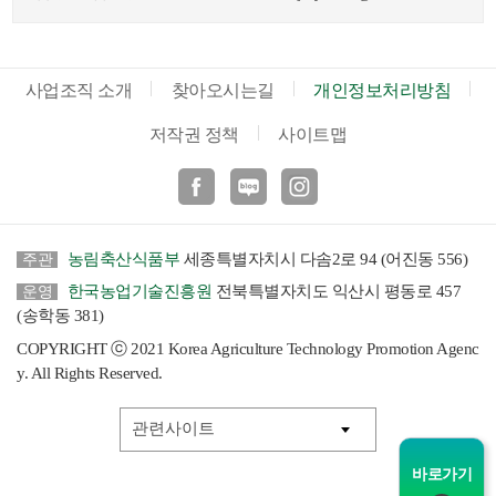
사업조직 소개
찾아오시는길
개인정보처리방침
저작권 정책
사이트맵
페이스북
블로그
인스타
농림축산식품부
세종특별자치시 다솜2로 94 (어진동 556)
주관
한국농업기술진흥원
전북특별자치도 익산시 평동로 457
운영
(송학동 381)
COPYRIGHT ⓒ 2021 Korea Agriculture Technology Promotion Agenc
y. All Rights Reserved.
바로가기