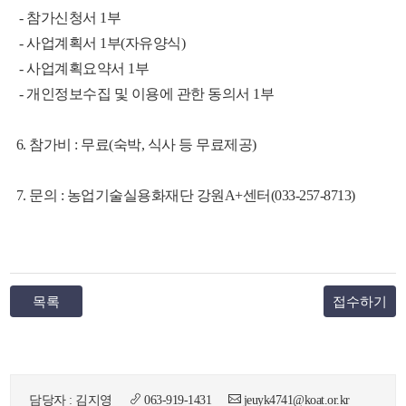
- 참가신청서 1부
- 사업계획서 1부(자유양식)
- 사업계획요약서 1부
- 개인정보수집 및 이용에 관한 동의서 1부
6. 참가비 : 무료
(숙박, 식사 등 무료제공)
7. 문의 : 농업기술실용화재단 강원A+센터(033-257-8713)
목록
접수하기
담당자 : 김지영
063-919-1431
jeuyk4741@koat.or.kr