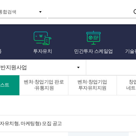
검색
통
투자유치
민간투자 스케일업
기술
일반지원사업
벤처·창업기업 판로
벤처·창업기업
창
스트
·유통지원
투자유치지원
네트
투자유치형, 마케팅형) 모집 공고