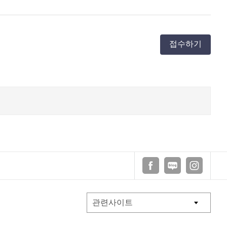
접수하기
페이스북
블로그
인스타