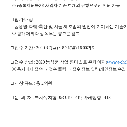
※ (중복지원불가) 사업자 기준 한개의 유형으로만 지원 가능
□ 참가 대상
- 농생명·화훼
·축산 및 시굼 제조업의 발전에 기여하는 기술기
※ 참가 제외 대상 여부는 공고문 참고
□ 접수 기간 : 2020.8.7(금) ~ 8.31(월) 16:00까지
□ 접수 방법 : 2020 농식품 창업 콘테스트 홈페이지(
www.a-chal
※ 홈페이지 접속 → 접수 클릭
→ 접수 정보 입력(개인정보 수집
□ 시상 규모 : 총 2억원
□ 문 의 처 : 투자유치형 063-919-1419, 마케팅형 1418