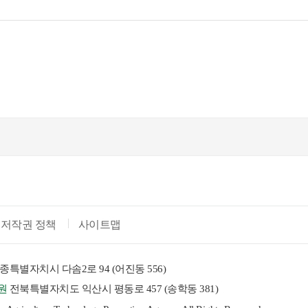
저작권 정책
사이트맵
종특별자치시 다솜2로 94 (어진동 556)
원
전북특별자치도 익산시 평동로 457 (송학동 381)