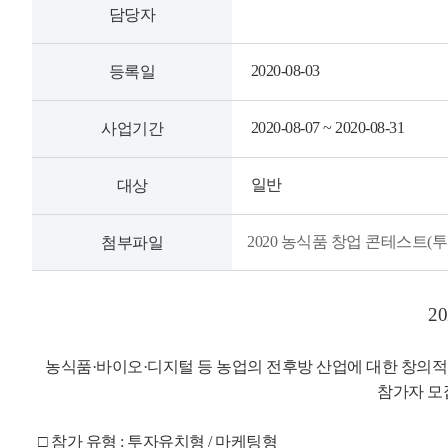
담당자
2020-08-03
등록일
2020-08-07 ~ 2020-08-31
사업기간
일반
대상
2020 농식품 창업 콘테스트(투
첨부파일
2
농식품·바이오
·디지털 등 농업의 전후방 산업에 대한 창의적
참가자 모
□ 참가 유형 : 투자유치형 / 마케팅형