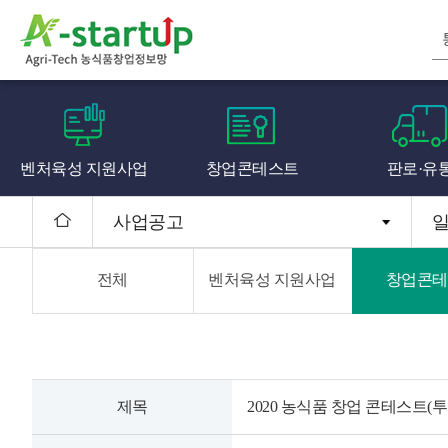
벤처육성 지원사업
창업콘테스트
판로·유
사업공고
전체
벤처육성 지원사업
창업콘테
제목
2020 농식품 창업 콘테스트(