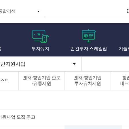
검색
통
투자유치
민간투자 스케일업
기술
일반지원사업
벤처·창업기업 판로
벤처·창업기업
창
스트
·유통지원
투자유치지원
네트
지원사업 모집 공고