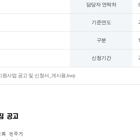
담당자 연락처
기준연도
구분
신청기간
지원사업 공고 및 신청서_게시용.hwp