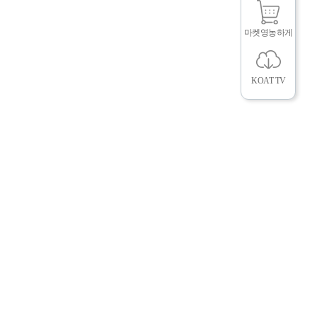
마켓영농하게
KOAT TV
뉴