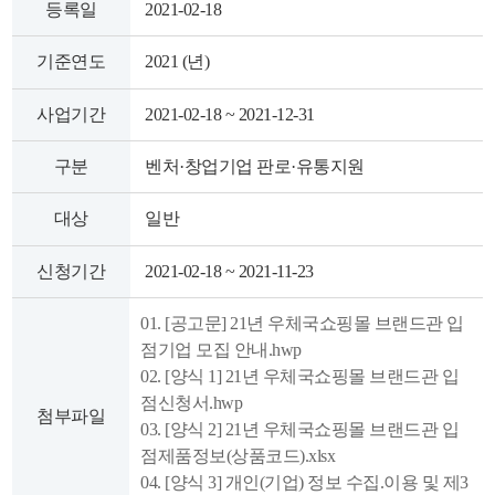
등록일
2021-02-18
색
그
체
기준연도
2021 (년)
사업기간
2021-02-18 ~ 2021-12-31
구분
벤처·창업기업 판로·유통지원
대상
일반
신청기간
2021-02-18 ~ 2021-11-23
01. [공고문] 21년 우체국쇼핑몰 브랜드관 입
창
인
메
점기업 모집 안내.hwp
02. [양식 1] 21년 우체국쇼핑몰 브랜드관 입
점신청서.hwp
첨부파일
03. [양식 2] 21년 우체국쇼핑몰 브랜드관 입
점제품정보(상품코드).xlsx
04. [양식 3] 개인(기업) 정보 수집.이용 및 제3