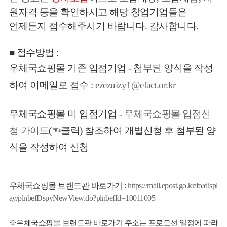
원자격 등을 확인하시고 해당 창업기업들은
언제든지 접수해주시기 바랍니다. 감사합니다.
■ 접수방법 :
우체국쇼핑몰 기존 입점기업
- 첨부된 양식을 작성
하여 이메일로 접수
:
ezezuizy1@efact.or.kr
우체국쇼핑몰 미 입점기업
-
우체국쇼핑몰 입점신
청 가이드
(☜클릭) 참조하여 개별신청 후 첨부된 양
식을 작성하여 신청
우체국쇼핑몰 브랜드관 바로가기 :
https://mall.epost.go.kr/fo/displ
ay/plnbefDspyNewView.do?plnbefId=10011005
※우체국쇼핑몰 브랜드관 바로가기 주소는 프로모션 일정에 따라