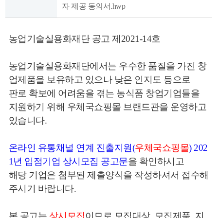
자 제공 동의서.hwp
농업기술실용화재단 공고 제2021-14호
농업기술실용화재단에서는 우수한 품질을 가진 창
업제품을 보유하고 있으나 낮은 인지도 등으로
뉴
판로 확보에 어려움을 겪는 농식품 창업기업들을
지원하기 위해 우체국쇼핑몰 브랜드관을 운영하고
있습니다.
온라인 유통채널 연계 진출지원(
우체국쇼핑몰
) 202
1년 입점기업 상시모집 공고문
을 확인하시고
해당 기업은 첨부된 제출양식을 작성하셔서 접수해
주시기 바랍니다.
본 공고는
상시모집
이므로 모집대상, 모집제품, 지