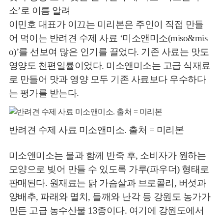
소’로 이름 알려
이민호 대표가 이끄는 미리본은 주인이 직접 만들
어 먹이는 반려견 수제 사료 ‘미소앤미소(miso&mis
o)’를 선보여 많은 인기를 끌었다. 기존 사료는 맛도
영양도 천편일률이었다. 미소앤미소는 고급 식재료
로 만들어 맛과 영양 모두 기존 사료보다 우수하다
는 평가를 받는다.
반려견 수제 사료 미소앤미소. 출처 = 미리본
미소앤미소는 물과 함께 반죽 후, 소비자가 원하는
모양으로 빚어 만들 수 있도록 가루(파우더) 형태로
판매된다. 원재료는 닭 가슴살과 브로콜리, 버섯과
양배추, 파래와 멸치, 들깨와 난각 등 강원도 농가가
만든 고급 농수산물 13종이다. 여기에 강원도에서