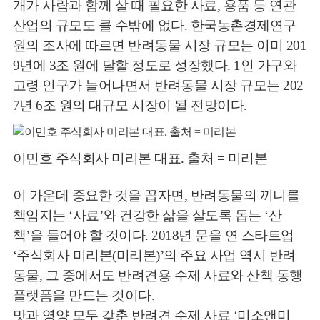
개가 사람과 함께 살 때 필요한 사료, 용품 등 연관
산업의 규모도 클 수밖에 없다. 한국농촌경제연구
원의 조사에 따르면 반려동물 시장 규모는 이미 201
9년에 3조 원에 달할 정도로 성장했다. 1인 가구와
고령 인구가 늘어나면서 반려동물 시장 규모는 202
7년 6조 원의 대규모 시장이 될 전망이다.
뉴
이민호 주식회사 미리본 대표. 출처 = 미리본
이 가운데 중요한 것을 꼽자면, 반려동물의 끼니를
책임지는 ‘사료’와 건강한 삶을 살도록 돕는 ‘산
책’을 들어야 할 것이다. 2018년 문을 연 스타트업
‘주식회사 미리본(미리본)’의 주요 사업 역시 반려
동물, 그 중에서도 반려견용 수제 사료와 산책 동행
플랫폼을 만드는 것이다.
맛과 영양 모두 갖춘 반려견 수제 사료 ‘미소앤미