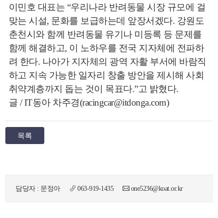
이민호 대표는 “우리나라 반려동물 시장 규모에 걸
맞는 시설, 문화를 보급하는데 앞장서겠다. 강원도
춘천시와 함께 반려동물 유기나 미등록 등 문제를
함께 해결하고, 이 노하우를 전국 지자체에 전파하
려 한다. 나아가 지자체의 광역 자활 부서에 바람직
하고 지속 가능한 일자리 창출 방안을 제시해 사회
취약계층까지 돕는 것이 목표다.”고 밝혔다.
글 / IT동아 차주경(racingcar@itdonga.com)
목록
담당자 : 문정아
063-919-1435
one5236@koat.or.kr