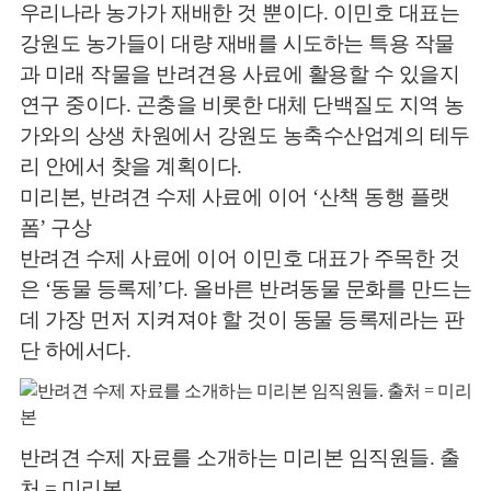
우리나라 농가가 재배한 것 뿐이다. 이민호 대표는
강원도 농가들이 대량 재배를 시도하는 특용 작물
과 미래 작물을 반려견용 사료에 활용할 수 있을지
연구 중이다. 곤충을 비롯한 대체 단백질도 지역 농
가와의 상생 차원에서 강원도 농축수산업계의 테두
리 안에서 찾을 계획이다.
미리본, 반려견 수제 사료에 이어 ‘산책 동행 플랫
폼’ 구상
반려견 수제 사료에 이어 이민호 대표가 주목한 것
은 ‘동물 등록제’다. 올바른 반려동물 문화를 만드는
데 가장 먼저 지켜져야 할 것이 동물 등록제라는 판
단 하에서다.
반려견 수제 자료를 소개하는 미리본 임직원들. 출
처 = 미리본