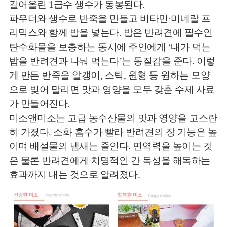
길어올린 1급수 생수가 동봉된다.
파우더와 생수로 반죽을 만들고 비타민·미네랄 프
리믹스와 함께 밥을 넣는다. 밥은 반려견에 필수인
탄수화물을 보충하는 동시에 주인에게 ‘내가 먹는
밥을 반려견과 나눠 먹는다’는 동질감을 준다. 이렇
게 만든 반죽을 알갱이, 스틱, 원형 등 원하는 모양
으로 빚어 말리면 맛과 영양을 모두 갖춘 수제 사료
가 만들어진다.
미소앤미소는 고급 농수산물의 맛과 영양을 고스란
히 가졌다. 소화 흡수가 빨라 반려견의 장 기능은 높
이며 배설물의 냄새는 줄인다. 면역력을 높이는 것
은 물론 반려견에게 치명적인 간 독성을 해독하는
효과까지 내는 것으로 알려졌다.